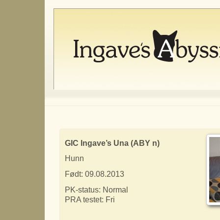
GIC Ingave’s Una (ABY n)
Hunn
Født: 09.08.2013
PK-status: Normal
PRA testet: Fri