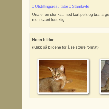
:: Utstillingsresultater
:: Stamtavle
Una er en stor katt med kort pels og bra farge. E
men svært forsiktig.
Noen bilder
(Klikk på bildene for å se større format)