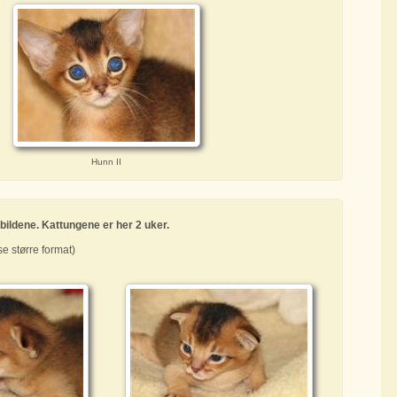
Hunn II
ildene. Kattungene er her 2 uker.
e større format)