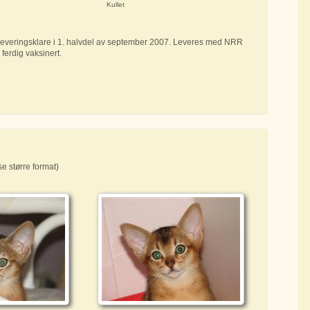
Kullet
 Leveringsklare i 1. halvdel av september 2007. Leveres med NRR
 ferdig vaksinert.
e større format)