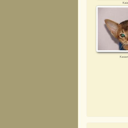
Kai
Kasan